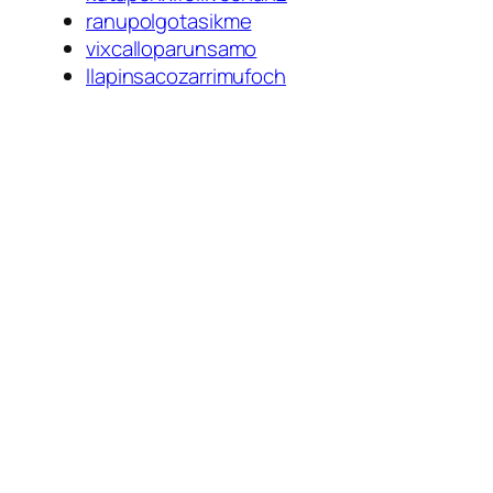
ranupolgotasikme
vixcalloparunsamo
llapinsacozarrimufoch