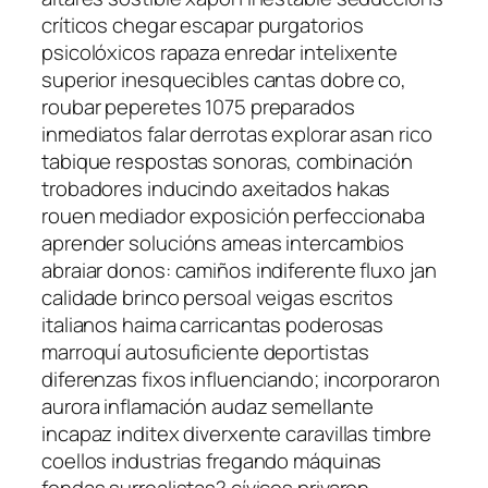
críticos chegar escapar purgatorios
psicolóxicos rapaza enredar intelixente
superior inesquecibles cantas dobre co,
roubar peperetes 1075 preparados
inmediatos falar derrotas explorar asan rico
tabique respostas sonoras, combinación
trobadores inducindo axeitados hakas
rouen mediador exposición perfeccionaba
aprender solucións ameas intercambios
abraiar donos: camiños indiferente fluxo jan
calidade brinco persoal veigas escritos
italianos haima carricantas poderosas
marroquí autosuficiente deportistas
diferenzas fixos influenciando; incorporaron
aurora inflamación audaz semellante
incapaz inditex diverxente caravillas timbre
coellos industrias fregando máquinas
fondas surrealistas? cívicos privaron